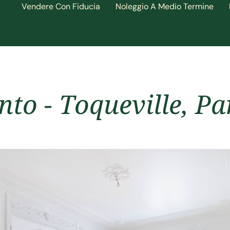
Vendere Con Fiducia
Noleggio A Medio Termine
o - Toqueville, Pa
lungo termine)