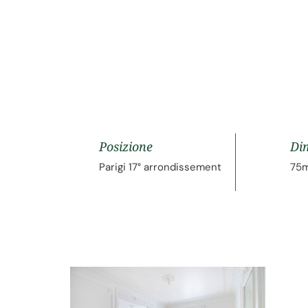
Posizione
Di
Parigi 17° arrondissement
75