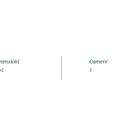
mensioni
Camere
m2
2