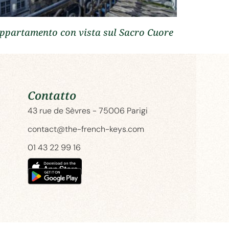
ppartamento con vista sul Sacro Cuore
Contatto
43 rue de Sèvres - 75006 Parigi
contact@the-french-keys.com
01 43 22 99 16