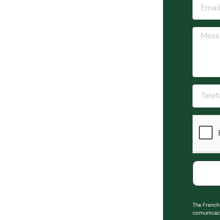
The French 
comunicazi