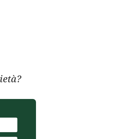
ietà?