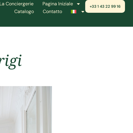
La Conciergerie
Pagina Iniziale
+33 1 43 22 99 16
Catalogo
Contatto
rigi