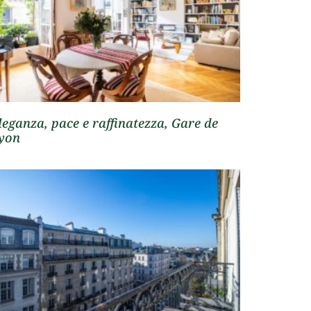
leganza, pace e raffinatezza, Gare de
yon