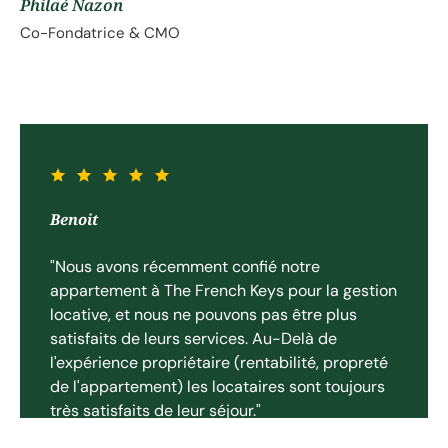
Philaé Nazon
Co-Fondatrice & CMO
Catherine
"Nous avons vendu un appartement de famille
dans Paris accompagné par Olivier. Outre son
efficacité et son professionnalisme, sa
disponibilité, sa gentillesse, sa capacité à
s'adapter à ses interlocuteurs sont
extraordinaires!"