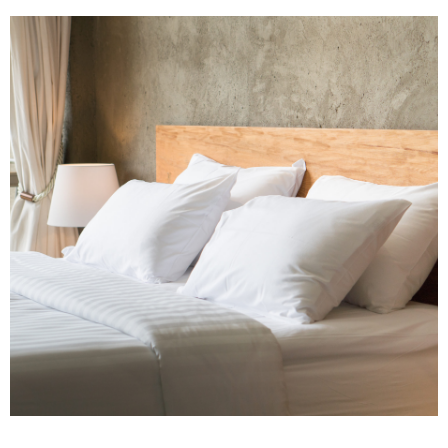
SERVICES
PERSONNALISÉS,
EXPÉRIENCE
INOUBLIABLE
En savoir plus