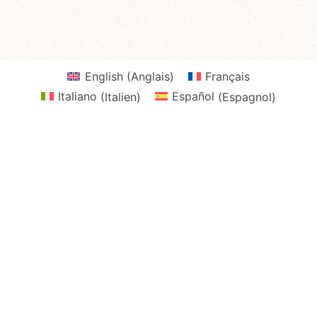
English
(
Anglais
)
Français
Italiano
(
Italien
)
Español
(
Espagnol
)