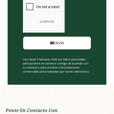
ENVÍA
Las Llaves Francesas trata tus datos personales
para ponerse en contacto contigo de acuerdo con
tu solicitud y para enviarte comunicaciones
comerciales personalizadas por correo electrónico.
Ponte En Contacto Con