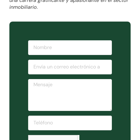
una carrera gratificante y apasionante en el sector
inmobiliario.