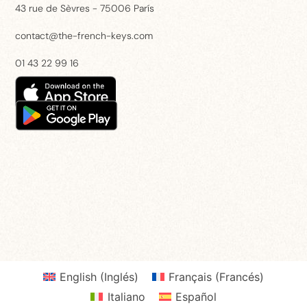
43 rue de Sèvres - 75006 París
contact@the-french-keys.com
01 43 22 99 16
English
(
Inglés
)
Français
(
Francés
)
Italiano
Español