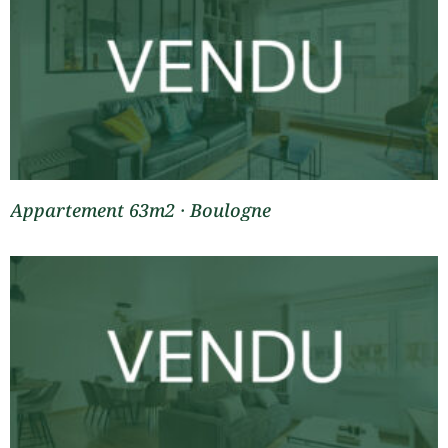
Appartement 63m2 · Boulogne