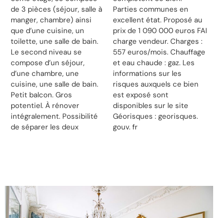
de 3 pièces (séjour, salle à
Parties communes en
manger, chambre) ainsi
excellent état. Proposé au
que d’une cuisine, un
prix de 1 090 000 euros FAI
toilette, une salle de bain.
charge vendeur. Charges :
Le second niveau se
557 euros/mois. Chauffage
compose d’un séjour,
et eau chaude : gaz. Les
d’une chambre, une
informations sur les
cuisine, une salle de bain.
risques auxquels ce bien
Petit balcon. Gros
est exposé sont
potentiel. À rénover
disponibles sur le site
intégralement. Possibilité
Géorisques : georisques.
de séparer les deux
gouv. fr