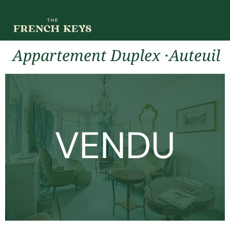
Appartement Duplex ·Auteuil
Sud, Paris 16ème
VENDU