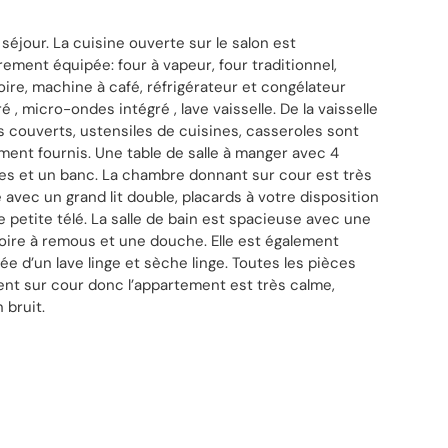
 séjour. La cuisine ouverte sur le salon est
rement équipée: four à vapeur, four traditionnel,
loire, machine à café, réfrigérateur et congélateur
é , micro-ondes intégré , lave vaisselle. De la vaisselle
s couverts, ustensiles de cuisines, casseroles sont
ment fournis. Une table de salle à manger avec 4
es et un banc. La chambre donnant sur cour est très
 avec un grand lit double, placards à votre disposition
e petite télé. La salle de bain est spacieuse avec une
oire à remous et une douche. Elle est également
 bruit.