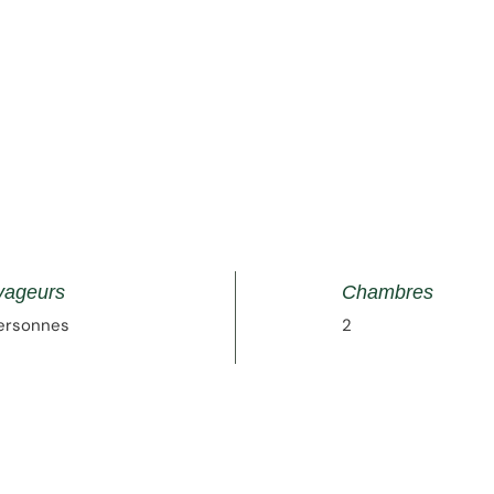
yageurs
Chambres
ersonnes
2