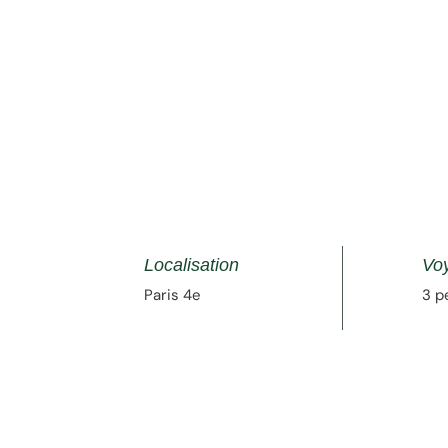
Localisation
Vo
Paris 4e
3 p