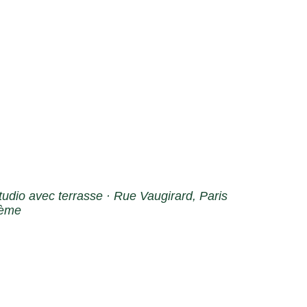
tudio avec terrasse · Rue Vaugirard, Paris
ème