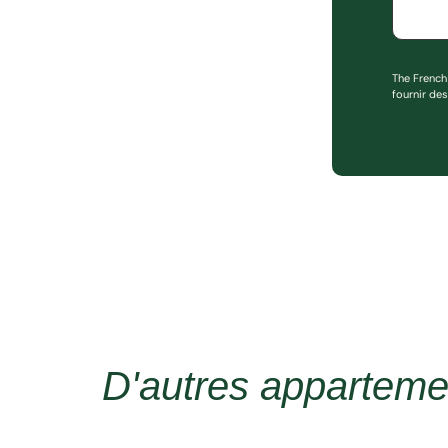
The French
fournir de
D'autres apparteme