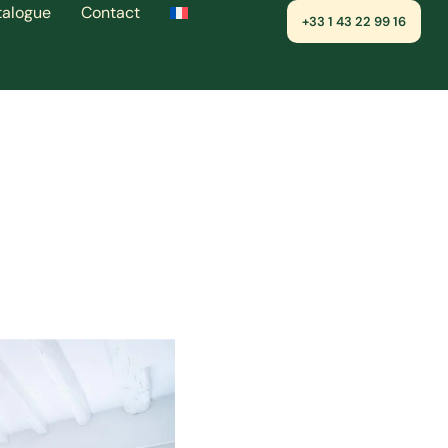
talogue
Contact
+33 1 43 22 99 16