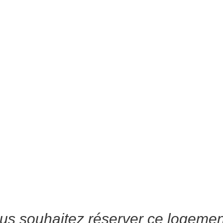
us souhaitez réserver ce logemen