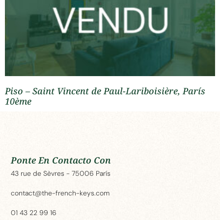
Piso – Saint Vincent de Paul-Lariboisière, París
10ème
Ponte En Contacto Con
43 rue de Sèvres - 75006 París
contact@the-french-keys.com
01 43 22 99 16