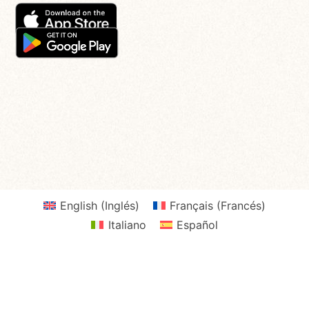
English
(
Inglés
)
Français
(
Francés
)
Italiano
Español