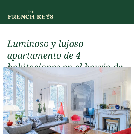
Luminoso y lujoso
apartamento de 4
habitaciones en el barrio de
Jorge V
En alquiler (corta duración)