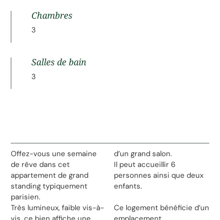
Chambres
3
Salles de bain
3
Offez-vous une semaine
d’un grand salon.
de rêve dans cet
Il peut accueillir 6
appartement de grand
personnes ainsi que deux
standing typiquement
enfants.
parisien.
Très lumineux, faible vis-à-
Ce logement bénéficie d’un
vis, ce bien affiche une
emplacement